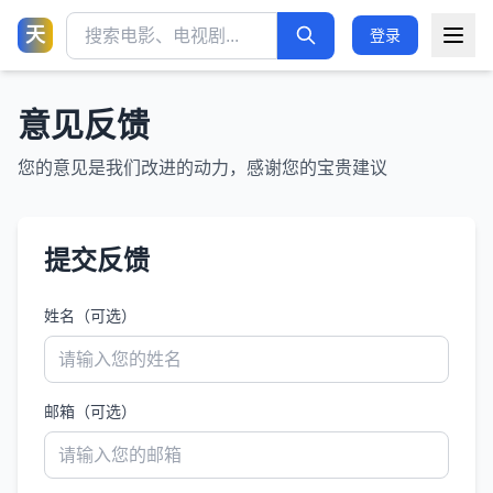
天
登录
意见反馈
您的意见是我们改进的动力，感谢您的宝贵建议
提交反馈
姓名（可选）
邮箱（可选）