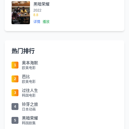
黑暗荣耀
2022
8.8
详情
播放
热门排行
奥本海默
1
欧美电影
芭比
2
欧美电影
过往人生
3
韩国电影
铃芽之旅
4
日本动画
黑暗荣耀
5
韩国剧集