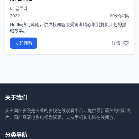
더 글로리
2022
60分钟/集
Netflix热门韩剧，讲述校园霸凌受害者精心策划复仇计划的黑
暗故事。
立即观看
详情
关于我们
天天国产影院是专业的影视在线观看平台，提供最新最热的日韩大
片、国产高清电影电视剧资源，支持手机和电脑在线播放。
分类导航