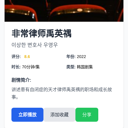
非常律师禹英禑
이상한 변호사 우영우
评分:
8.6
年份:
2022
时长:
70分钟/集
类型:
韩国剧集
剧情简介:
讲述患有自闭症的天才律师禹英禑的职场和成长故
事。
立即播放
添加收藏
分享