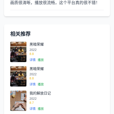
画质很清晰，播放很流畅，这个平台真的很不错！
相关推荐
黑暗荣耀
2022
8.8
详情
播放
黑暗荣耀
2022
8.8
详情
播放
我的解放日记
2022
8.7
详情
播放