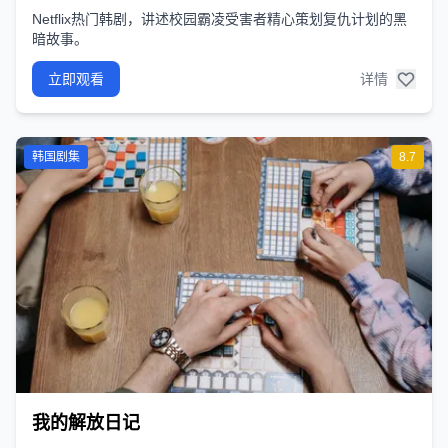
Netflix热门韩剧，讲述校园霸凌受害者精心策划复仇计划的黑
暗故事。
立即观看
详情
韩国剧集
8.7
我的解放日记