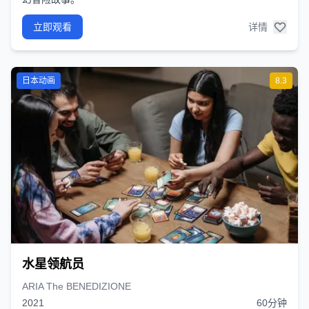
立即观看
详情
日本动画
8.3
水星领航员
ARIA The BENEDIZIONE
2021
60分钟