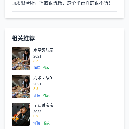
画质很清晰，播放很流畅，这个平台真的很不错！
相关推荐
水星领航员
2021
8.3
详情
播放
咒术回战0
2021
8.3
详情
播放
间谍过家家
2022
8.9
详情
播放