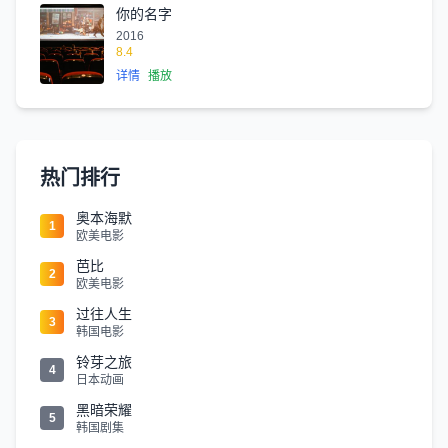
你的名字
2016
8.4
详情
播放
热门排行
奥本海默
1
欧美电影
芭比
2
欧美电影
过往人生
3
韩国电影
铃芽之旅
4
日本动画
黑暗荣耀
5
韩国剧集