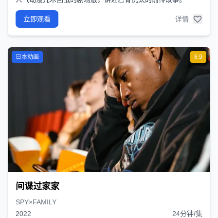
立即观看
详情
日本动画
8.9
间谍过家家
SPY×FAMILY
2022
24分钟/集