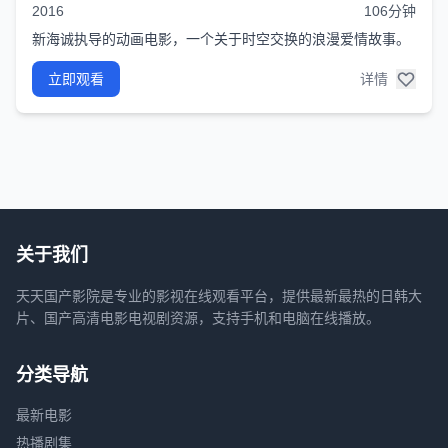
2016
106分钟
新海诚执导的动画电影，一个关于时空交换的浪漫爱情故事。
立即观看
详情
关于我们
天天国产影院是专业的影视在线观看平台，提供最新最热的日韩大
片、国产高清电影电视剧资源，支持手机和电脑在线播放。
分类导航
最新电影
热播剧集