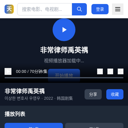
天
登录
非常律师禹英禑
视频播放器加载中...
00:00 / 70分钟/集
开始播放
非常律师禹英禑
分享
收藏
이상한 변호사 우영우 · 2022 · 韩国剧集
播放列表