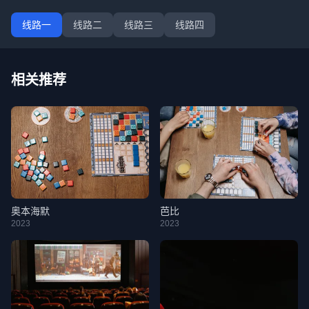
线路一
线路二
线路三
线路四
相关推荐
奥本海默
芭比
2023
2023