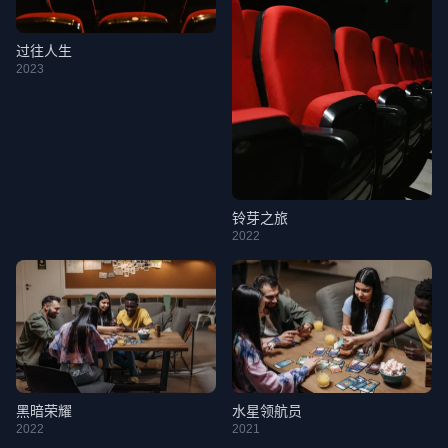
过往人生
2023
铃芽之旅
2022
黑暗荣耀
水星领航员
2022
2021